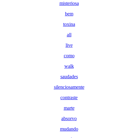
misteriosa
bem
toxina
all
live
como
walk
saudades
silenciosamente
contraste
marte
absorvo
mudando